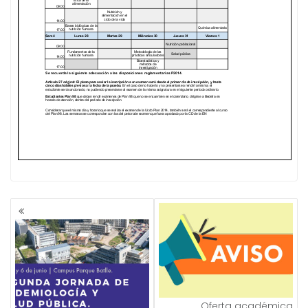
NAVEGACIÓN
DE
ENTRADAS
Oferta académica