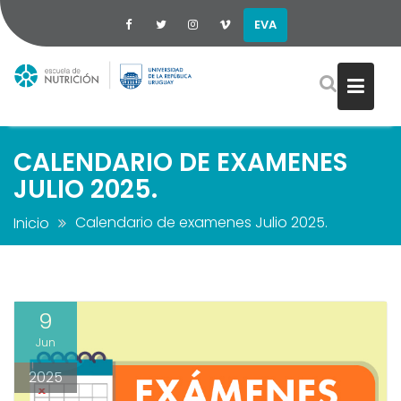
EVA
Saltar
al
contenido
CALENDARIO DE EXAMENES
JULIO 2025.
Calendario de examenes Julio 2025.
Inicio
9
Jun
2025