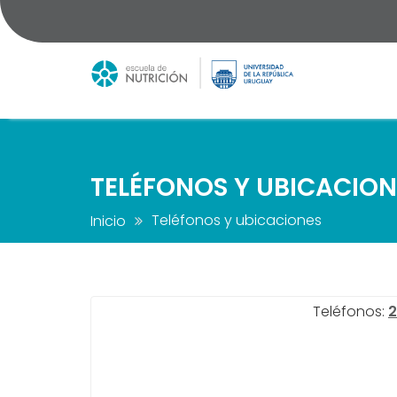
Saltar
al
contenido
TELÉFONOS Y UBICACION
Teléfonos y ubicaciones
Inicio
Teléfonos:
2