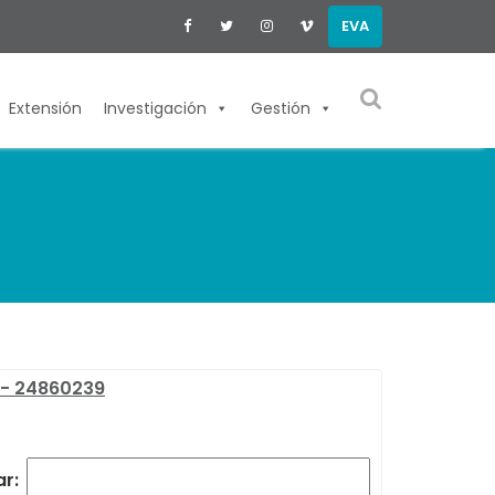
EVA
Extensión
Investigación
Gestión
 - 24860239
r: