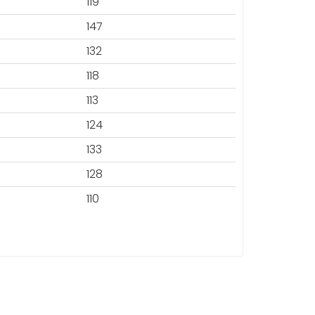
119
147
132
118
113
124
133
128
110