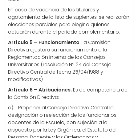
En caso de vacancia de los titulares y
agotamiento de la lista de suplentes, se realizarán
elecciones parciales para elegir a quienes
actuarán durante el período complementario.
Artículo 5 –
Funcionamiento
. La Comisión
Directiva ajustará su funcionamiento a la
Reglamentación Interna de los Consejos
Universitarios (resolución Nº 24 del Consejo
Directivo Central de fecha 25/04/1988 y
modificativas)
Artículo 6 – Atribuciones.
Es de competencia de
la Comisión Directiva:
a) Proponer al Consejo Directivo Central la
designación o reelección de los funcionarios
docentes de la Escuela, con sujeción a lo
dispuesto por la Ley Orgánica, el Estatuto del
Personal Docente y las Ordenanzas y