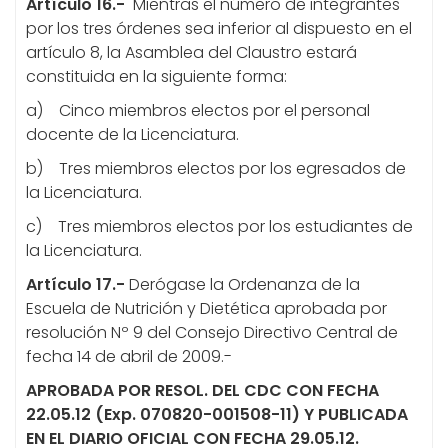
Artículo 16.-
Mientras el número de integrantes
por los tres órdenes sea inferior al dispuesto en el
artículo 8, la Asamblea del Claustro estará
constituida en la siguiente forma:
a) Cinco miembros electos por el personal
docente de la Licenciatura.
b) Tres miembros electos por los egresados de
la Licenciatura.
c) Tres miembros electos por los estudiantes de
la Licenciatura.
Artículo 17.-
Derógase la Ordenanza de la
Escuela de Nutrición y Dietética aprobada por
resolución Nº 9 del Consejo Directivo Central de
fecha 14 de abril de 2009.-
APROBADA POR RESOL. DEL CDC CON FECHA
22.05.12 (Exp. 070820-001508-11) Y PUBLICADA
EN EL DIARIO OFICIAL CON FECHA 29.05.12.