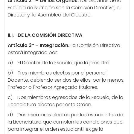
Artículo 2º – De los Órganos.
Los órganos de la
Escuela de Nutrición son la Comisión Directiva, el
Director y la Asamblea del Claustro.
II.I.- DE LA COMISIÓN DIRECTIVA
Artículo 3º – Integración.
La Comisión Directiva
estará integrada por:
a) El Director de la Escuela que la presidirá.
b) Tres miembros electos por el personal
Docente, debiendo ser dos de ellos, por lo menos,
Profesor o Profesor Agregado titulares.
c) Dos miembros egresados de la Escuela, de la
Licenciatura electos por este Orden.
d) Dos miembros electos por los estudiantes de
la Licenciatura que cumplan las condiciones que
para integrar el orden estudiantil exige la