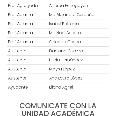
Prof Agregada
Andrea Echegoyen
Prof Adjunta
Ma Alejandra Cerdeña
Prof Adjunta
Isabel Petronio
Prof Adjunta
Ma Noel Acosta
Prof Adjunta
Soledad Castro
Asistente
Dahiana Cuozzo
Asistente
Lucía Hernández
Asistente
Mayra López
Asistente
Ana Laura López
Ayudante
Eliana Agriel
COMUNICATE CON LA
UNIDAD ACADÉMICA