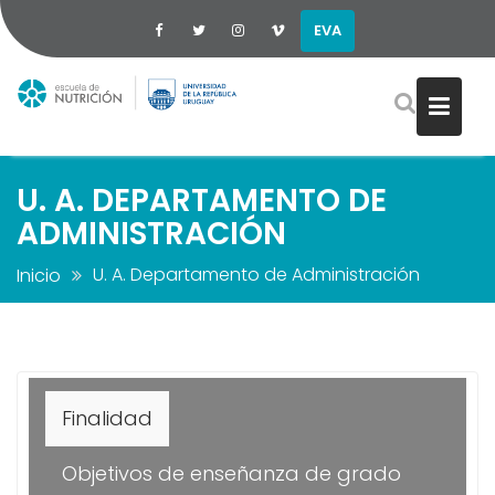
EVA
Saltar
al
contenido
U. A. DEPARTAMENTO DE
ADMINISTRACIÓN
U. A. Departamento de Administración
Inicio
Finalidad
Objetivos de enseñanza de grado