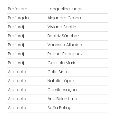
Profesora
Jacqueline Lucas
Prof. Agda.
Alejandra Girona
Prof. Adj.
Viviana Santín
Prof. Adj.
Beatriz Sánchez
Prof. Adj.
Vanessa Athaíde
Prof. Adj.
Raquel Rodríguez
Prof. Adj.
Gabriela Marin
Asistente
Celia Síntes
Asistente
Natalia López
Asistente
Camila Vinçon
Asistente
Ana Belen Lima
Asistente
Sofía Petingi