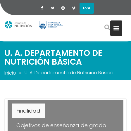
EVA
Saltar
al
contenido
U. A. DEPARTAMENTO DE
NUTRICIÓN BÁSICA
U. A. Departamento de Nutrición Básica
Inicio
Finalidad
Objetivos de enseñanza de grado