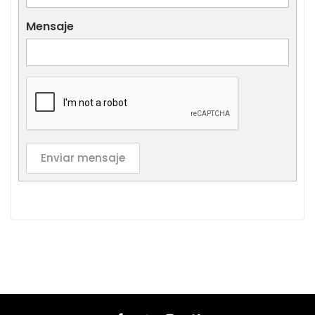
Mensaje
Enviar mensaje