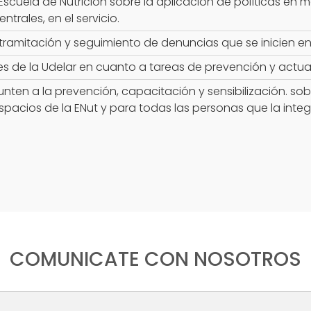
Escuela de Nutrición sobre la aplicación de políticas en 
ntrales, en el servicio.
 tramitación y seguimiento de denuncias que se inicien en 
s de la Udelar en cuanto a tareas de prevención y actuac
ten a la prevención, capacitación y sensibilización. sob
spacios de la ENut y para todas las personas que la integ
COMUNICATE CON NOSOTROS