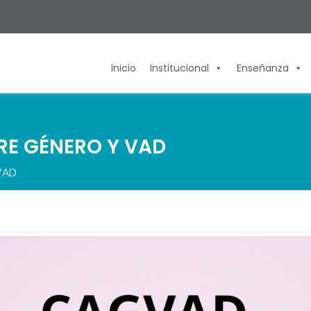
Inicio
Institucional
Enseñanza
RE GÉNERO Y VAD
VAD