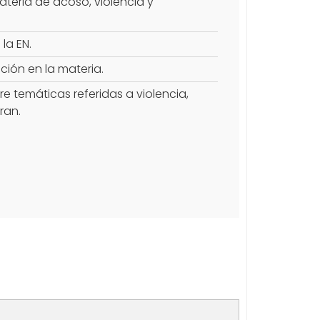
materia de acoso, violencia y
la EN.
ión en la materia.
re temáticas referidas a violencia,
ran.