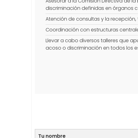
Asesorar a la Comisión Directiva de la 
discriminación definidas en órganos ce
Atención de consultas y la recepción,
Coordinación con estructuras centrale
Llevar a cabo diversos talleres que apun
acoso o discriminación en todos los e
Tu nombre