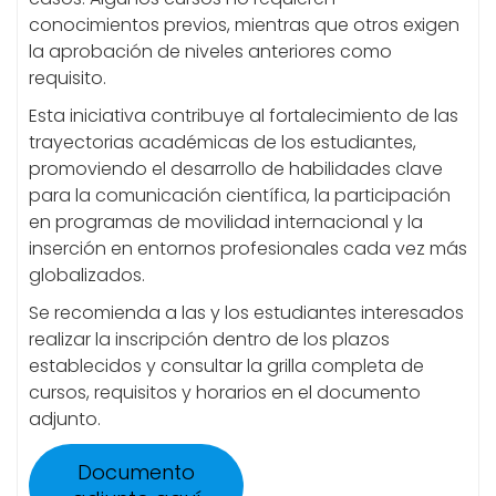
conocimientos previos, mientras que otros exigen
la aprobación de niveles anteriores como
requisito.
Esta iniciativa contribuye al fortalecimiento de las
trayectorias académicas de los estudiantes,
promoviendo el desarrollo de habilidades clave
para la comunicación científica, la participación
en programas de movilidad internacional y la
inserción en entornos profesionales cada vez más
globalizados.
Se recomienda a las y los estudiantes interesados
realizar la inscripción dentro de los plazos
establecidos y consultar la grilla completa de
cursos, requisitos y horarios en el documento
adjunto.
Documento