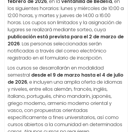
febrero de 2026
, en la
ventanilla de Bedelía
, en
los siguientes horarios: lunes y miércoles de 10:00 a
12:00 horas, y martes y jueves de 14:00 a 16:00
horas. Los cupos son limitados y la asignación de
lugares se realizará mediante sorteo, cuya
publicación está prevista para el 2 de marzo de
2026
. Las personas seleccionadas serán
notificadas a través del correo electrónico
registrado en el formulario de inscripción.
Los cursos se desarrollarán en modalidad
semestral
desde el 9 de marzo hasta el 4 de julio
de 2026
, e incluyen una amplia oferta de idiomas
y niveles, entre ellos alemán, francés, inglés,
italiano, portugués, chino mandarín, japonés,
griego moderno, armenio moderno oriental y
vasco, con propuestas orientadas
específicamente a fines universitarios, así como
cursos abiertos a la comunidad en determinados
casos. Algunos cursos no requieren