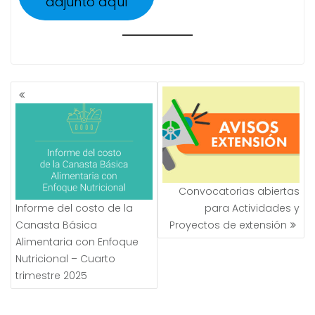
adjunto aquí
NAVEGACIÓN
DE
ENTRADAS
Convocatorias abiertas
Informe del costo de la
para Actividades y
Canasta Básica
Proyectos de extensión
Alimentaria con Enfoque
Nutricional – Cuarto
trimestre 2025