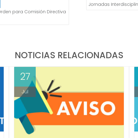
Jornadas Interdiscipli
Orden para Comisión Directiva
NOTICIAS RELACIONADAS
27
Jul