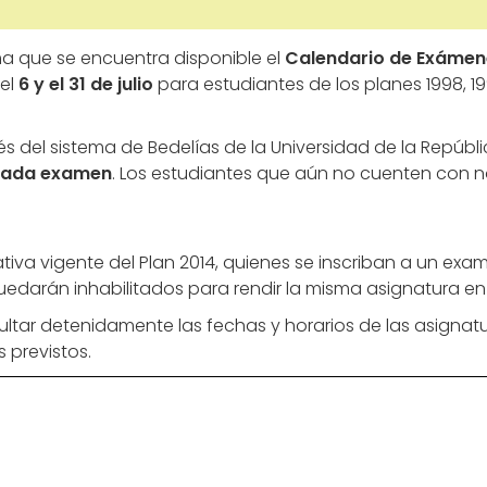
rma que se encuentra disponible el
Calendario de Exámene
 el
6 y el 31 de julio
para estudiantes de los planes 1998, 19
vés del sistema de Bedelías de la Universidad de la Repúbl
 cada examen
. Los estudiantes que aún no cuenten con no
va vigente del Plan 2014, quienes se inscriban a un exam
uedarán inhabilitados para rendir la misma asignatura en 
ultar detenidamente las fechas y horarios de las asignatu
s previstos.