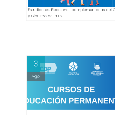
Estudiantes: Elecciones complementarias del 
y Claustro de la EN
3
Ago