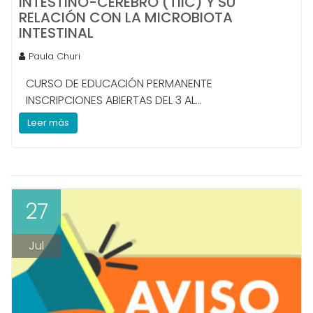
INTESTINO-CEREBRO (TIIC) Y SU
RELACIÓN CON LA MICROBIOTA
INTESTINAL
Paula Churi
CURSO DE EDUCACIÓN PERMANENTE
INSCRIPCIONES ABIERTAS DEL 3 AL...
Leer más
27
Jul