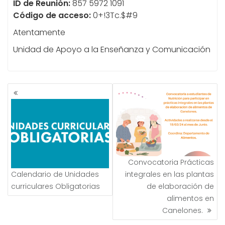
ID de Reunión:
857 5972 1091
Código de acceso:
0+!3Tc.$#9
Atentamente
Unidad de Apoyo a la Enseñanza y Comunicación
NAVEGACIÓN
DE
ENTRADAS
Convocatoria Prácticas
Calendario de Unidades
integrales en las plantas
curriculares Obligatorias
de elaboración de
alimentos en
Canelones.