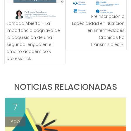
Preinscripción a
Jornada Abierta – La
Especialidad en Nutrición
importancia cognitiva de
en Enfermedades
la adquisición de una
Crónicas No
segunda lengua en el
Transmisibles
ámbito académico y
profesional.
NOTICIAS RELACIONADAS
7
Ago