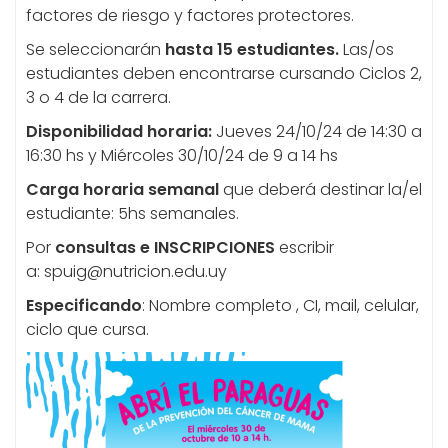
factores de riesgo y factores protectores.
Se seleccionarán
hasta 15 estudiantes.
Las/os
estudiantes deben encontrarse cursando Ciclos 2,
3 o 4 de la carrera.
Disponibilidad horaria:
Jueves 24/10/24 de 14:30 a
16:30 hs y Miércoles 30/10/24 de 9 a 14 hs
Carga horaria semanal
que deberá destinar la/el
estudiante: 5hs semanales.
Por
consultas e INSCRIPCIONES
escribir
a: spuig@nutricion.edu.uy
Especificando
: Nombre completo , CI, mail, celular,
ciclo que cursa.