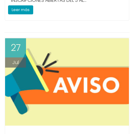
INSCRIPCIONES ABIERTAS DEL 3 AL...
Leer más
27
Jul