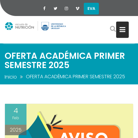
EVA
Saltar
al
contenido
OFERTA ACADÉMICA PRIMER
SEMESTRE 2025
OFERTA ACADÉMICA PRIMER SEMESTRE 2025
Inicio
4
Feb
2025