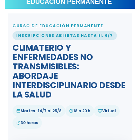
CURSO DE EDUCACIÓN PERMANENTE
INSCRIPCIONES ABIERTAS HASTA EL 6/7
CLIMATERIO Y
ENFERMEDADES NO
TRANSMISIBLES:
ABORDAJE
INTERDISCIPLINARIO DESDE
LA SALUD
Martes · 14/7 al 25/8
18 a 20 h
Virtual
30 horas