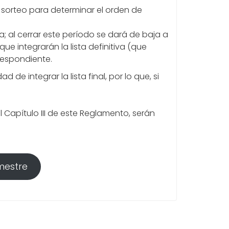
 sorteo para determinar el orden de
a; al cerrar este período se dará de baja a
e integrarán la lista definitiva (que
respondiente.
 de integrar la lista final, por lo que, si
 Capítulo III de este Reglamento, serán
mestre