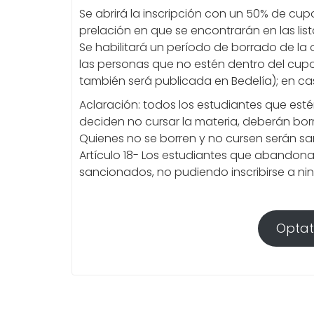
Se abrirá la inscripción con un 50% de cu
prelación en que se encontrarán en las list
Se habilitará un período de borrado de la o
las personas que no estén dentro del cupo 
también será publicada en Bedelía); en cas
Aclaración: todos los estudiantes que estén e
deciden no cursar la materia, deberán borr
Quienes no se borren y no cursen serán s
Artículo 18- Los estudiantes que abandonar
sancionados, no pudiendo inscribirse a nin
Optat