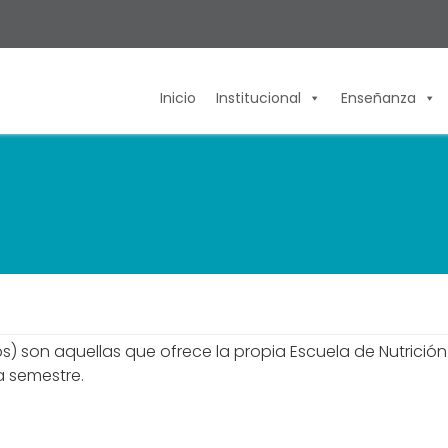
Inicio
Institucional
Enseñanza
) son aquellas que ofrece la propia Escuela de Nutrición p
a semestre.