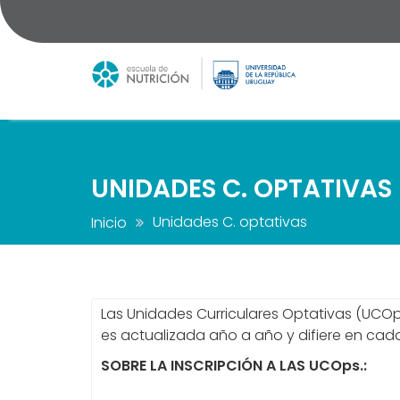
Saltar
al
contenido
UNIDADES C. OPTATIVAS
Unidades C. optativas
Inicio
Las Unidades Curriculares Optativas (UCOps
es actualizada año a año y difiere en cad
SOBRE LA INSCRIPCIÓN A LAS UCOps.: