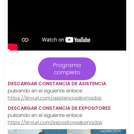
Programa
completo
DESCARGAR CONSTANCIA DE ASISTENCIA
pulsando en el siguiente enlace:
https://tinyurl.com/asistenciasIIjornadas
DESCARGAR CONSTANCIA D
E EXPOSITORES
pulsando en el siguiente enlace:
https://tinyurl.com/expositoresIIjornadas