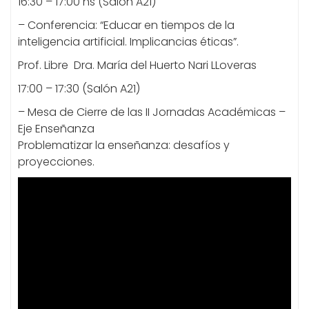
16:30 – 17:00 hs (Salón A21)
– Conferencia: “Educar en tiempos de la
inteligencia artificial. Implicancias éticas”.
Prof. Libre Dra. María del Huerto Nari LLoveras
17:00 – 17:30 (Salón A21)
– Mesa de Cierre de las II Jornadas Académicas –
Eje Enseñanza
Problematizar la enseñanza: desafíos y
proyecciones.