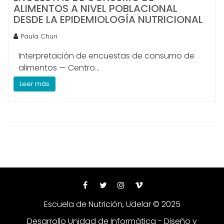
ALIMENTOS A NIVEL POBLACIONAL
DESDE LA EPIDEMIOLOGÍA NUTRICIONAL
Paula Churi
Interpretación de encuestas de consumo de
alimentos — Centro...
Leer más
Escuela de Nutrición, Udelar © 2025
Desarrollo Unidad de Informática - Diseño y