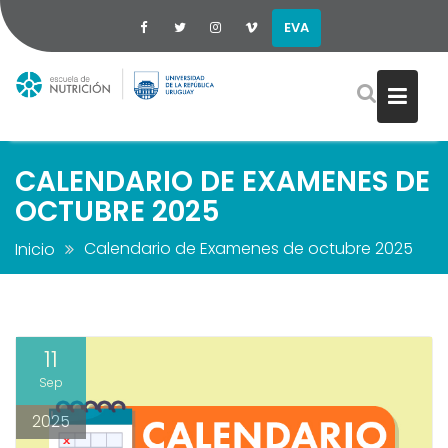
EVA
Saltar
al
contenido
CALENDARIO DE EXAMENES DE
OCTUBRE 2025
Calendario de Examenes de octubre 2025
Inicio
11
Sep
2025