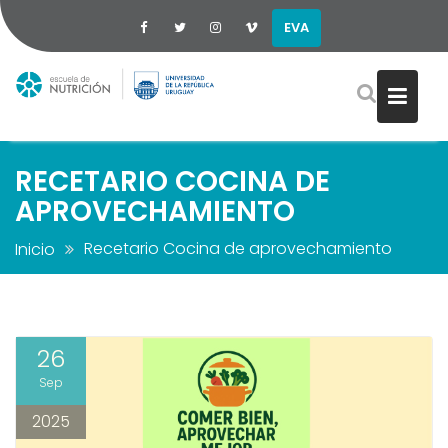
EVA
Saltar
al
contenido
RECETARIO COCINA DE
APROVECHAMIENTO
Recetario Cocina de aprovechamiento
Inicio
26
Sep
2025