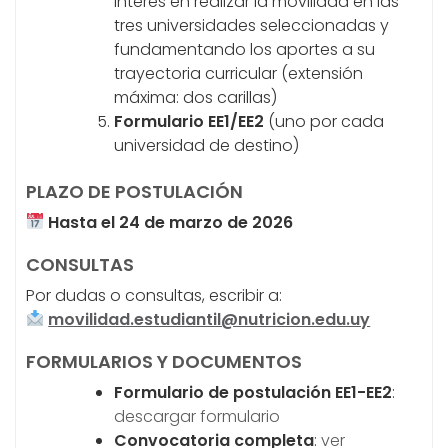
interés en realizar la movilidad en las
tres universidades seleccionadas y
fundamentando los aportes a su
trayectoria curricular (extensión
máxima: dos carillas)
Formulario EE1/EE2
(uno por cada
universidad de destino)
PLAZO DE POSTULACIÓN
Hasta el 24 de marzo de 2026
CONSULTAS
Por dudas o consultas, escribir a:
movilidad.estudiantil@nutricion.edu.uy
FORMULARIOS Y DOCUMENTOS
Formulario de postulación EE1-EE2
:
descargar formulario
Convocatoria completa
:
ver