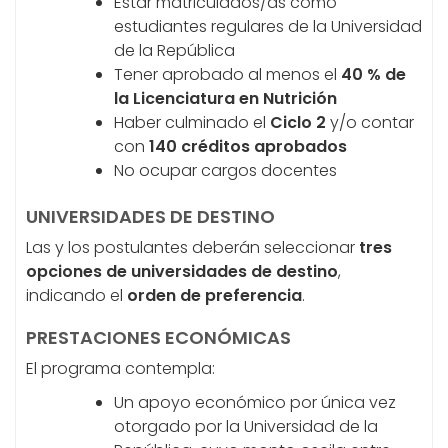
Estar matriculados/as como
estudiantes regulares de la Universidad
de la República
Tener aprobado al menos el
40 % de
la Licenciatura en Nutrición
Haber culminado el
Ciclo 2
y/o contar
con
140 créditos aprobados
No ocupar cargos docentes
UNIVERSIDADES DE DESTINO
Las y los postulantes deberán seleccionar
tres
opciones de universidades de destino
,
indicando el
orden de preferencia
.
PRESTACIONES ECONÓMICAS
El programa contempla:
Un apoyo económico por única vez
otorgado por la Universidad de la