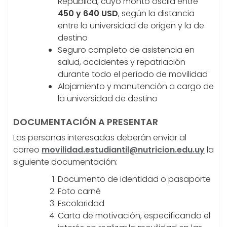
República, cuyo monto oscila entre
450 y 640 USD
, según la distancia
entre la universidad de origen y la de
destino
Seguro completo de asistencia en
salud, accidentes y repatriación
durante todo el período de movilidad
Alojamiento y manutención a cargo de
la universidad de destino
DOCUMENTACIÓN A PRESENTAR
Las personas interesadas deberán enviar al
correo
movilidad.estudiantil@nutricion.edu.uy
la
siguiente documentación:
Documento de identidad o pasaporte
Foto carné
Escolaridad
Carta de motivación, especificando el