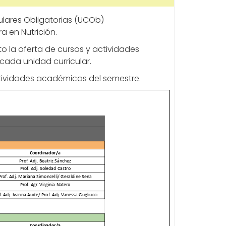
culares Obligatorias (UCOb)
a en Nutrición.
to la oferta de cursos y actividades
cada unidad curricular.
ctividades académicas del semestre.