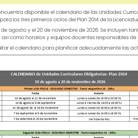
encuentra disponible el calendario de las Unidades Curri
ra los tres primeros ciclos del Plan 2014 de la Licenciatur
 10 de agosto y el 20 de noviembre de 2026. Se incluyen tan
s, así como horarios y equipos docentes responsables de 
ultar el calendario para planificar adecuadamente las a