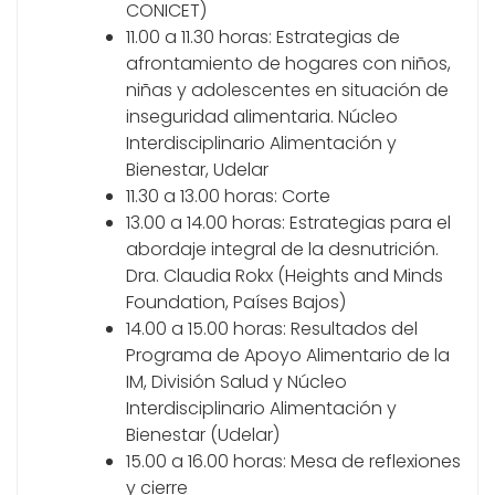
CONICET)
11.00 a 11.30 horas: Estrategias de
afrontamiento de hogares con niños,
niñas y adolescentes en situación de
inseguridad alimentaria. Núcleo
Interdisciplinario Alimentación y
Bienestar, Udelar
11.30 a 13.00 horas: Corte
13.00 a 14.00 horas: Estrategias para el
abordaje integral de la desnutrición.
Dra. Claudia Rokx (Heights and Minds
Foundation, Países Bajos)
14.00 a 15.00 horas: Resultados del
Programa de Apoyo Alimentario de la
IM, División Salud y Núcleo
Interdisciplinario Alimentación y
Bienestar (Udelar)
15.00 a 16.00 horas: Mesa de reflexiones
y cierre