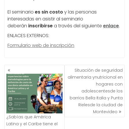
El seminario
es sin costo
y las personas
interesadas en asistir al seminario
deberán
inscribirse
a través del siguiente
enlace
.
ENLACES EXTERNOS:
Formulario web de inscripción
NAVEGACIÓN
Situación de seguridad
DE
alimentaria ynutricional en
ENTRADAS
hogares con
adolescentesde los
barrios Bella Italia y Punta
Rielesde la ciudad de
Montevideo
¿Sabías que América
Latina y el Caribe tiene el