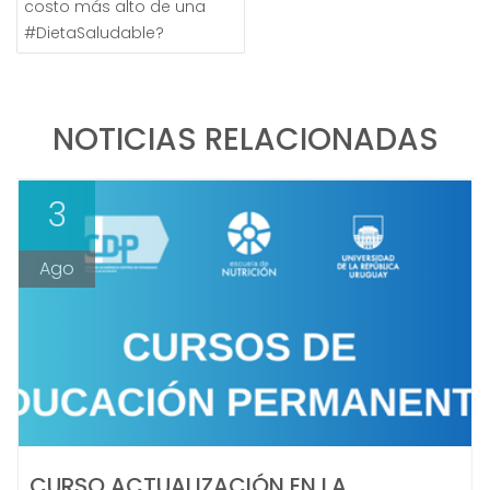
costo más alto de una
#DietaSaludable?
NOTICIAS RELACIONADAS
3
Ago
CURSO ACTUALIZACIÓN EN LA