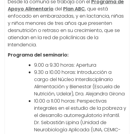
Desde la comuna se trabaja con el
Programa de
Apoyo Alimentario
del
Plan ABC
, que está
enfocado en embarazadas, y en lactancia, niñas
y niños menores de tres años que presenten
desnutrición o retraso en su crecimiento, que se
atiendan en la red de policlínicas de la
Intendencia.
Programa del seminario:
9.00 a 9.30 horas: Apertura
9.30 a 10.00 horas: Introducción a
cargo del Núcleo Interdisciplinario
Alimentación y Bienestar (Escuela de
Nutrición, Udelar), Dra. Alejandra Girona
10.00 a 11.00 horas: Perspectivas
integrales en el estudio de la pobreza y
el desarrollo autorregulatorio infantil.
Dr. Sebastián Lipina (Unidad de
Neurobiología Aplicada (UNA, CEMIC-