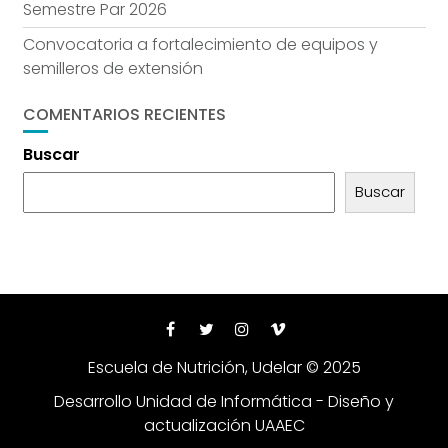
Semestre Par 2026
Convocatoria a fortalecimiento de equipos y
semilleros de extensión
COMENTARIOS RECIENTES
Buscar
Buscar
Escuela de Nutrición, Udelar © 2025
Desarrollo Unidad de Informática - Diseño y
actualización UAAEC