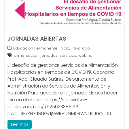
JORNADAS ABIERTAS
,
,
Educación Permanente
Inicio
Posgrado
,
,
,
alimentacion
jornadas
servicios
webinar
El desafío de gestionar Servicios de Alimentación
Hospitalarios en tiempos de COVID 19. Coordina:
Prof. Ada. Claudia Suárez, Departamento de
Administración de Servicios de Alimentación y
Nutrición Para acceder a la jornada debes hacer
clic en el enlace: https://salavirtual-
udelar.zoom.us/j/92563338516?
pwd=RExKNXJNUGdjNWRHUGM0RWNTRlJ6QT09
Leer más