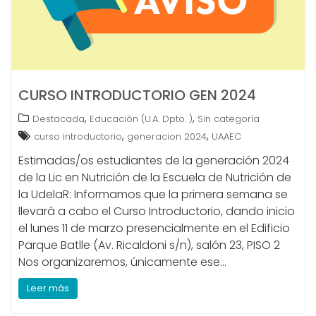
CURSO INTRODUCTORIO GEN 2024
,
,
Destacada
Educación (U.A. Dpto. )
Sin categoría
,
,
curso introductorio
generacion 2024
UAAEC
Estimadas/os estudiantes de la generación 2024
de la Lic en Nutrición de la Escuela de Nutrición de
la UdelaR: Informamos que la primera semana se
llevará a cabo el Curso Introductorio, dando inicio
el lunes 11 de marzo presencialmente en el Edificio
Parque Batlle (Av. Ricaldoni s/n), salón 23, PISO 2
Nos organizaremos, únicamente ese…
Leer más