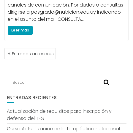
canales de comunicación. Por dudas o consultas
dirigirse a posgrado@nutricion.edu.uy indicando
en el asunto del mail: CONSULTA…
Leer más
NAVEGACIÓN
Entradas anteriores
DE
ENTRADAS
ENTRADAS RECIENTES
Actualización de requisitos para inscripción y
defensa del TFG
Curso Actualización en la terapéutica nutricional