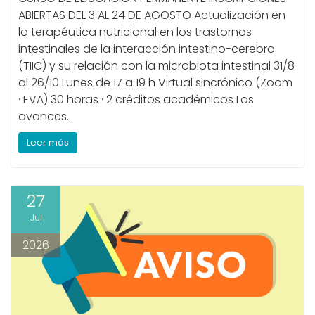
ABIERTAS DEL 3 AL 24 DE AGOSTO Actualización en
la terapéutica nutricional en los trastornos
intestinales de la interacción intestino-cerebro
(TIIC) y su relación con la microbiota intestinal 31/8
al 26/10 Lunes de 17 a 19 h Virtual sincrónico (Zoom
· EVA) 30 horas · 2 créditos académicos Los
avances…
Leer más
27
Jul
2026