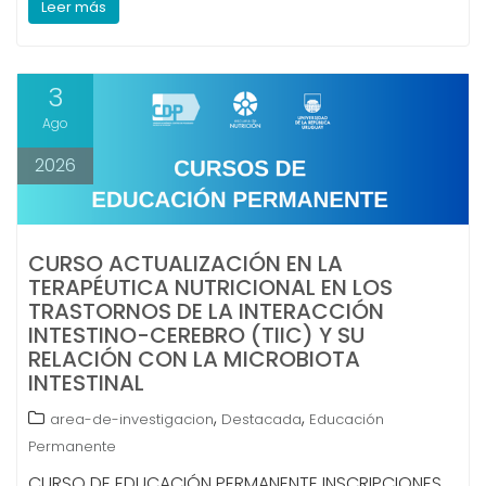
Leer más
3
Ago
2026
CURSO ACTUALIZACIÓN EN LA
TERAPÉUTICA NUTRICIONAL EN LOS
TRASTORNOS DE LA INTERACCIÓN
INTESTINO-CEREBRO (TIIC) Y SU
RELACIÓN CON LA MICROBIOTA
INTESTINAL
,
,
area-de-investigacion
Destacada
Educación
Permanente
CURSO DE EDUCACIÓN PERMANENTE INSCRIPCIONES