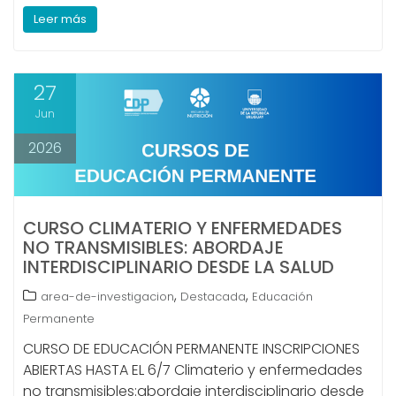
Leer más
27
Jun
2026
CURSO CLIMATERIO Y ENFERMEDADES
NO TRANSMISIBLES: ABORDAJE
INTERDISCIPLINARIO DESDE LA SALUD
,
,
area-de-investigacion
Destacada
Educación
Permanente
CURSO DE EDUCACIÓN PERMANENTE INSCRIPCIONES
ABIERTAS HASTA EL 6/7 Climaterio y enfermedades
no transmisibles:abordaje interdisciplinario desde