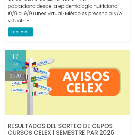
poblacionaldesde la epidemiología nutricional
10/8 al 9/9 Lunes virtual · Miércoles presencial y/o
virtual · 18…
Leer más
17
Jul
2026
RESULTADOS DEL SORTEO DE CUPOS –
CURSOS CELEX | SEMESTRE PAR 2026