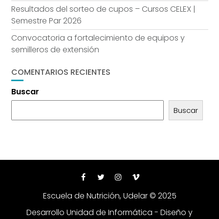
Resultados del sorteo de cupos – Cursos CELEX |
Semestre Par 2026
Convocatoria a fortalecimiento de equipos y
semilleros de extensión
COMENTARIOS RECIENTES
Buscar
Buscar
Escuela de Nutrición, Udelar © 2025
Desarrollo Unidad de Informática - Diseño y