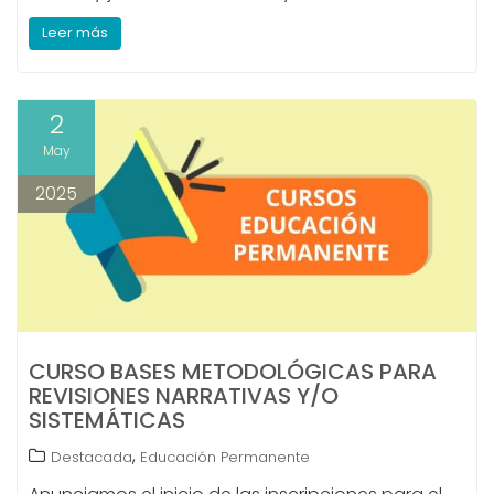
Leer más
2
May
2025
CURSO BASES METODOLÓGICAS PARA
REVISIONES NARRATIVAS Y/O
SISTEMÁTICAS
,
Destacada
Educación Permanente