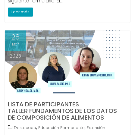
siguiente formulario. El…
Leer más
28
Mar
2025
LISTA DE PARTICIPANTES
TALLER FUNDAMENTOS DE LOS DATOS
DE COMPOSICIÓN DE ALIMENTOS
,
,
Destacada
Educación Permanente
Extensión