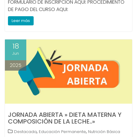
FORMULARIO DE INSCRIPCIÓN AQUI: PROCEDIMIENTO
DE PAGO DEL CURSO AQUI:
Leer más
18
Jun
2025
JORNADA ABIERTA » DIETA MATERNA Y
COMPOSICIÓN DE LA LECHE..»
,
,
Destacada
Educación Permanente
Nutrición Básica