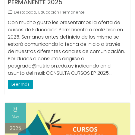
PERMANENTE 2025
,
Destacada
Educación Permanente
Con mucho gusto les presentamos la oferta de
cursos de Educación Permanente a realizarse en
2025. Semanas antes del inicio de los mismo se
estará comunicando la fecha de inicio a través
de nuestros diferentes canales de comunicación.
Por dudas o consultas dirigirse a
posgrado@nutricion.edu.uy indicando en el
asunto del mail: CONSULTA CURSOS EP 2025.…
Leer más
8
May
2025